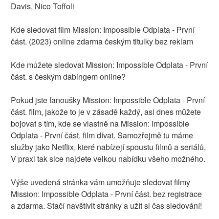
Davis, Nico Toffoli
Kde sledovat film Mission: Impossible Odplata - První
část. (2023) online zdarma českým titulky bez reklam
Kde můžete sledovat Mission: Impossible Odplata - První
část. s českým dabingem online?
Pokud jste fanoušky Mission: Impossible Odplata - První
část. film, jakože to je v zásadě každý, asi dnes můžete
bojovat s tím, kde se vlastně na Mission: Impossible
Odplata - První část. film dívat. Samozřejmě tu máme
služby jako Netflix, které nabízejí spoustu filmů a seriálů,
V praxi tak sice najdete velkou nabídku všeho možného.
Výše uvedená stránka vám umožňuje sledovat filmy
Mission: Impossible Odplata - První část. bez registrace
a zdarma. Stačí navštívit stránky a užít si čas sledování!