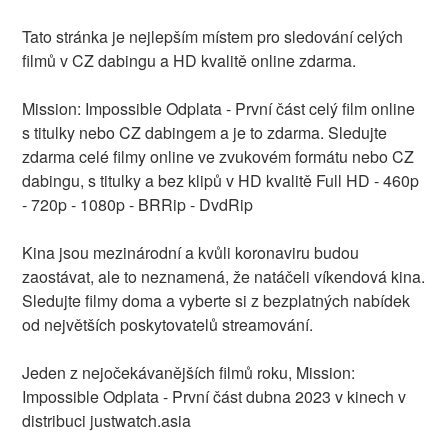
Tato stránka je nejlepším místem pro sledování celých
filmů v CZ dabingu a HD kvalitě online zdarma.
Mission: Impossible Odplata - První část celý film online
s titulky nebo CZ dabingem a je to zdarma. Sledujte
zdarma celé filmy online ve zvukovém formátu nebo CZ
dabingu, s titulky a bez klipů v HD kvalitě Full HD - 460p
- 720p - 1080p - BRRip - DvdRip
Kina jsou mezinárodní a kvůli koronaviru budou
zaostávat, ale to neznamená, že natáčeli víkendová kina.
Sledujte filmy doma a vyberte si z bezplatných nabídek
od největších poskytovatelů streamování.
Jeden z nejočekávanějších filmů roku, Mission:
Impossible Odplata - První část dubna 2023 v kinech v
distribuci justwatch.asia