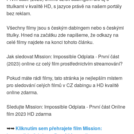
titulkami v kvalitě HD, s jazyce právě na našem portály
bez reklam.
Všechny filmy jsou s českým dabingem nebo s českými
titulky. Hned na začátku zde napíšeme, že odkazy na
celé filmy najdete na konci tohoto článku.
Jak sledovat Mission: Impossible Odplata - První část
(2023) online cz celý film prostřednictvím streamování?
Pokud máte rádi filmy, tato stránka je nejlepším místem
pro sledování celých filmů v CZ dabingu a HD kvalitě
online zdarma.
Sledujte Mission: Impossible Odplata - První část Online
film 2023 HD zdarma
➥➥
Kliknutím sem přehrajete film Mission: