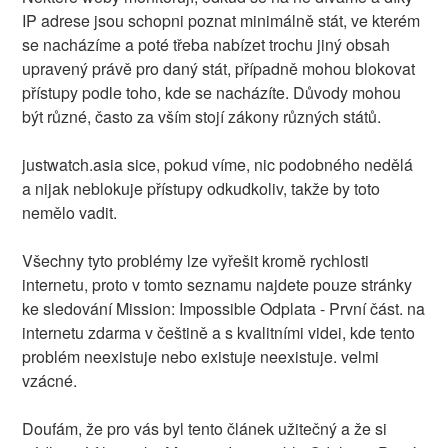
IP adrese jsou schopni poznat minimálně stát, ve kterém
se nacházíme a poté třeba nabízet trochu jiný obsah
upravený právě pro daný stát, případně mohou blokovat
přístupy podle toho, kde se nacházíte. Důvody mohou
být různé, často za vším stojí zákony různých států.
justwatch.asia sice, pokud víme, nic podobného nedělá
a nijak neblokuje přístupy odkudkoliv, takže by toto
nemělo vadit.
Všechny tyto problémy lze vyřešit kromě rychlosti
internetu, proto v tomto seznamu najdete pouze stránky
ke sledování Mission: Impossible Odplata - První část. na
internetu zdarma v češtině a s kvalitními videi, kde tento
problém neexistuje nebo existuje neexistuje. velmi
vzácné.
Doufám, že pro vás byl tento článek užitečný a že si