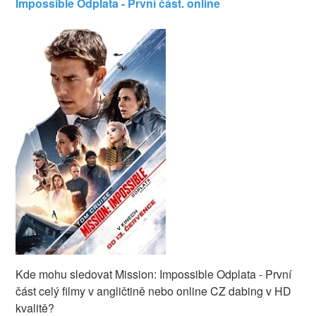
Impossible Odplata - První část. online
Kde mohu sledovat Mission: Impossible Odplata - První
část celý filmy v angličtině nebo online CZ dabing v HD
kvalitě?